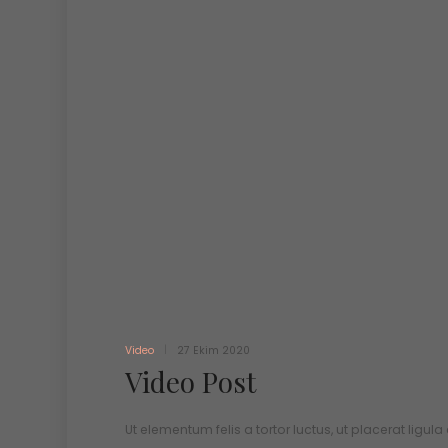
Video
27 Ekim 2020
Video Post
Ut elementum felis a tortor luctus, ut placerat ligula