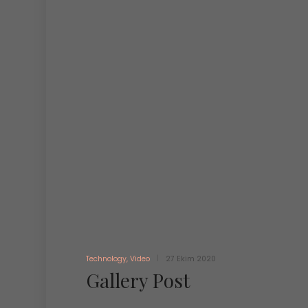
Technology
,
Video
27 Ekim 2020
Gallery Post