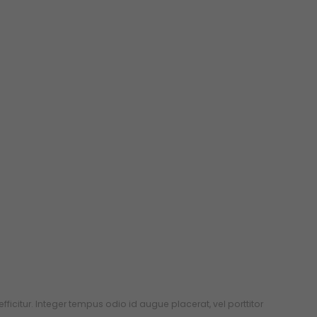
 efficitur. Integer tempus odio id augue placerat, vel porttitor