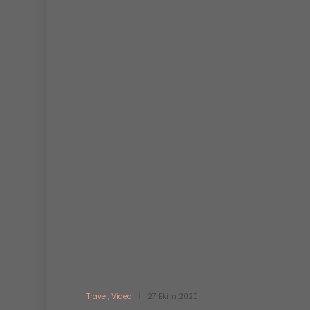
Travel
,
Video
27 Ekim 2020