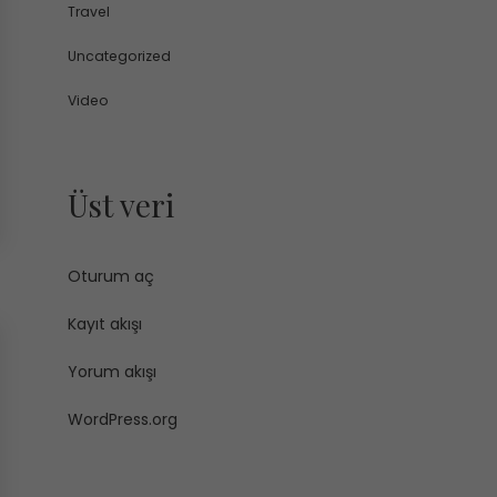
Travel
Uncategorized
Video
Üst veri
Oturum aç
Kayıt akışı
Yorum akışı
WordPress.org