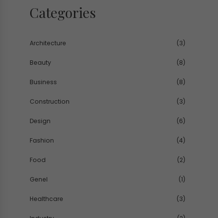
Categories
Architecture
(3)
Beauty
(8)
Business
(8)
Construction
(3)
Design
(6)
Fashion
(4)
Food
(2)
Genel
(1)
Healthcare
(3)