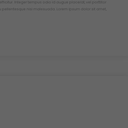
 efficitur. Integer tempus odio id augue placerat, vel porttitor
u pellentesque nisi malesuada. Lorem ipsum dolor sit amet,