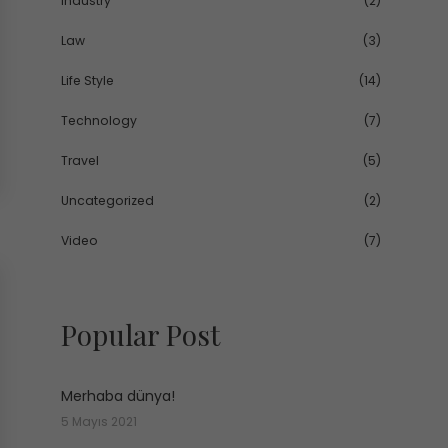
Industry
(2)
Law
(3)
Life Style
(14)
Technology
(7)
Travel
(5)
Uncategorized
(2)
Video
(7)
Popular Post
Merhaba dünya!
5 Mayıs 2021