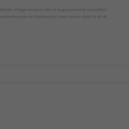
 efficitur. Integer tempus odio id augue placerat, vel porttitor
u pellentesque nisi malesuada. Lorem ipsum dolor sit amet,