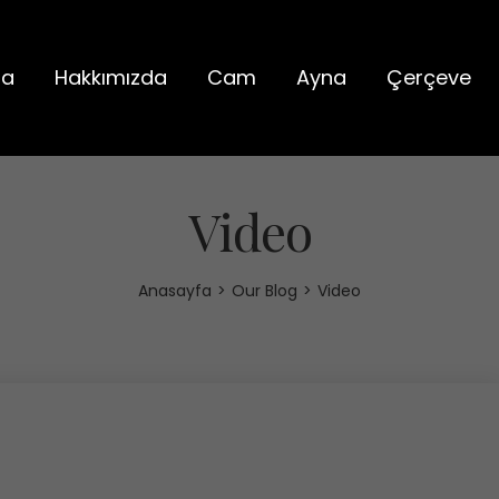
fa
Hakkımızda
Cam
Ayna
Çerçeve
Video
Anasayfa
>
Our Blog
>
Video