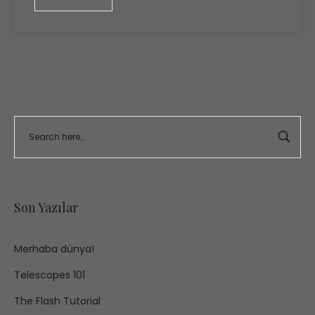
Son Yazılar
Merhaba dünya!
Telescopes 101
The Flash Tutorial