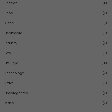
Fashion
(4)
Food
(2)
Genel
(1)
Healthcare
(3)
Industry
(2)
Law
(3)
Life Style
(14)
Technology
(7)
Travel
(5)
Uncategorized
(2)
Video
(7)