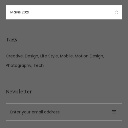
Tags
Creative
Design
Life Style
Mobile
Motion Design
Photography
Tech
Newsletter