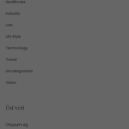
Healthcare
Industry
Law
Life Style
Technology
Travel
Uncategorized
Video
Üst veri
Oturum aç