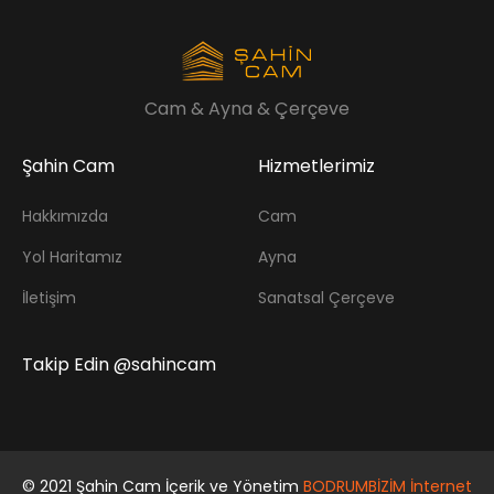
Cam & Ayna & Çerçeve
Şahin Cam
Hizmetlerimiz
Hakkımızda
Cam
Yol Haritamız
Ayna
İletişim
Sanatsal Çerçeve
Takip Edin @sahincam
© 2021 Şahin Cam İçerik ve Yönetim
BODRUMBİZİM İnternet