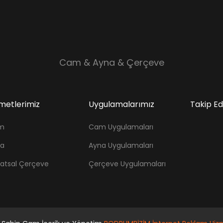
Cam & Ayna & Çerçeve
metlerimiz
Uygulamalarımız
Takip E
m
Cam Uygulamaları
na
Ayna Uygulamaları
atsal Çerçeve
Çerçeve Uygulamaları