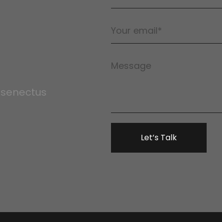
e senectus