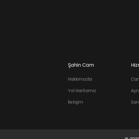
Şahin Cam
Hiz
Hakkımızda
Ca
Yol Haritamız
Ay
İletişim
San