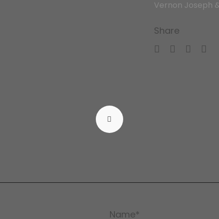
Vernon Joseph &
Share